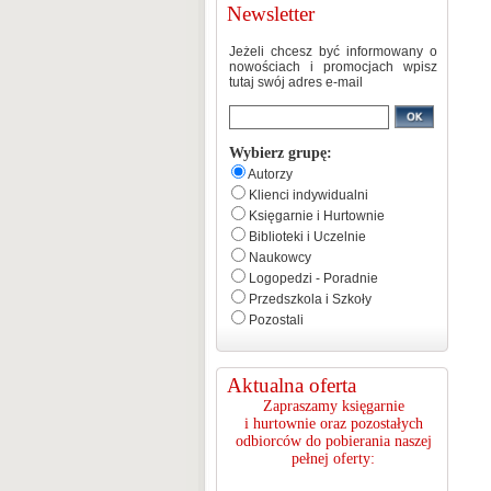
Newsletter
Jeżeli chcesz być informowany o
nowościach i promocjach wpisz
tutaj swój adres e-mail
Wybierz grupę:
Autorzy
Klienci indywidualni
Księgarnie i Hurtownie
Biblioteki i Uczelnie
Naukowcy
Logopedzi - Poradnie
Przedszkola i Szkoły
Pozostali
Aktualna oferta
Zapraszamy księgarnie
i hurtownie oraz pozostałych
odbiorców do pobierania naszej
pełnej oferty: