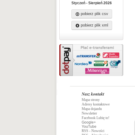
Styczeń - Sierpień 2026
pobierz plik csv
pobierz plik xml
Nasz kontakt
Mapa strony
Adresy kontaktowe
Mapa dojazdu
Newsletter
Facebook Lubię to!
Google+
YouTube
RSS - Nowości