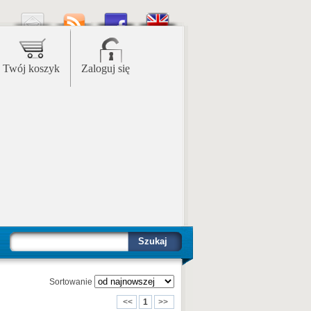
Twój koszyk
Zaloguj się
Szukaj
Sortowanie
<<
1
>>