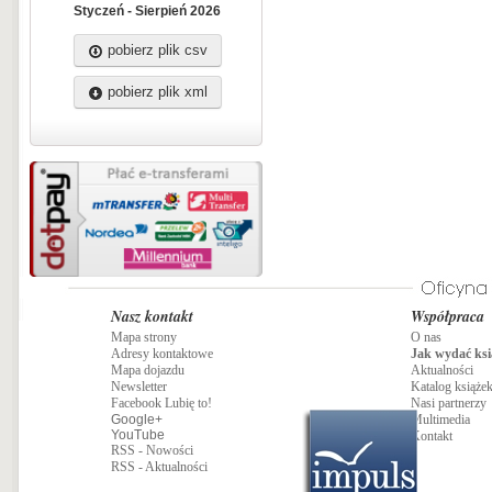
Styczeń - Sierpień 2026
pobierz plik csv
pobierz plik xml
Nasz kontakt
Współpraca
Mapa strony
O nas
Adresy kontaktowe
Jak wydać ksi
Mapa dojazdu
Aktualności
Newsletter
Katalog książe
Facebook Lubię to!
Nasi partnerzy
Google+
Multimedia
YouTube
Kontakt
RSS - Nowości
RSS - Aktualności