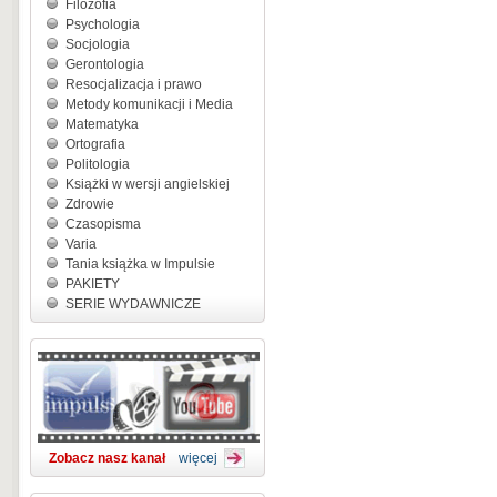
Filozofia
Psychologia
Socjologia
Gerontologia
Resocjalizacja i prawo
Metody komunikacji i Media
Matematyka
Ortografia
Politologia
Książki w wersji angielskiej
Zdrowie
Czasopisma
Varia
Tania książka w Impulsie
PAKIETY
SERIE WYDAWNICZE
Zobacz nasz kanał
więcej