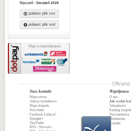
Styczeń - Sierpień 2026
pobierz plik csv
pobierz plik xml
Nasz kontakt
Współpraca
Mapa strony
O nas
Adresy kontaktowe
Jak wydać ksi
Mapa dojazdu
Aktualności
Newsletter
Katalog książe
Facebook Lubię to!
Nasi partnerzy
Google+
Multimedia
YouTube
Kontakt
RSS - Nowości