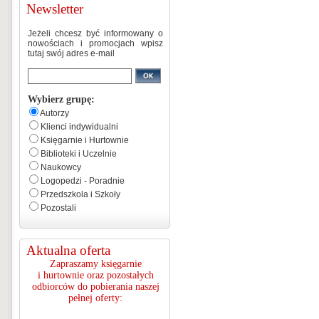
Newsletter
Jeżeli chcesz być informowany o
nowościach i promocjach wpisz
tutaj swój adres e-mail
Wybierz grupę:
Autorzy
Klienci indywidualni
Księgarnie i Hurtownie
Biblioteki i Uczelnie
Naukowcy
Logopedzi - Poradnie
Przedszkola i Szkoły
Pozostali
Aktualna oferta
Zapraszamy księgarnie
i hurtownie oraz pozostałych
odbiorców do pobierania naszej
pełnej oferty: