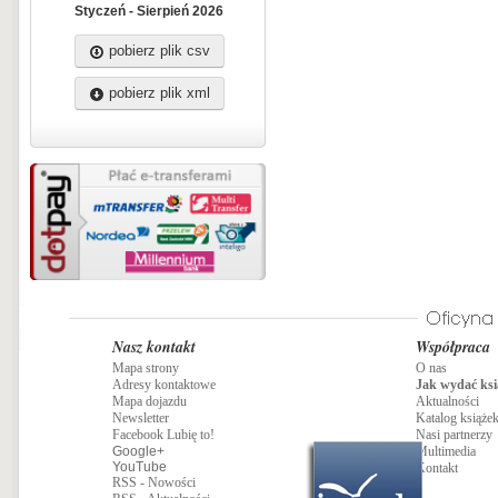
Styczeń - Sierpień 2026
pobierz plik csv
pobierz plik xml
Nasz kontakt
Współpraca
Mapa strony
O nas
Adresy kontaktowe
Jak wydać ksi
Mapa dojazdu
Aktualności
Newsletter
Katalog książe
Facebook Lubię to!
Nasi partnerzy
Google+
Multimedia
YouTube
Kontakt
RSS - Nowości