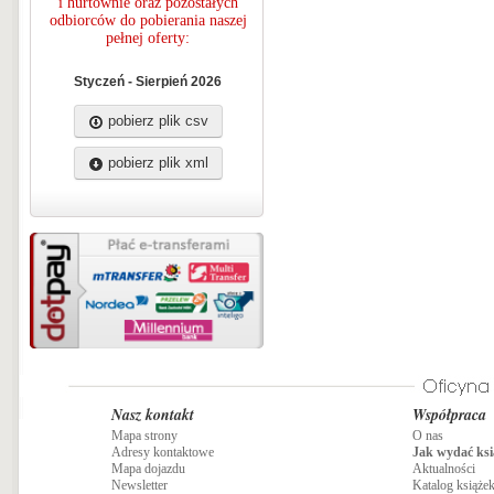
i hurtownie oraz pozostałych
odbiorców do pobierania naszej
pełnej oferty:
Styczeń - Sierpień 2026
pobierz plik csv
pobierz plik xml
Nasz kontakt
Współpraca
Mapa strony
O nas
Adresy kontaktowe
Jak wydać ksi
Mapa dojazdu
Aktualności
Newsletter
Katalog książe