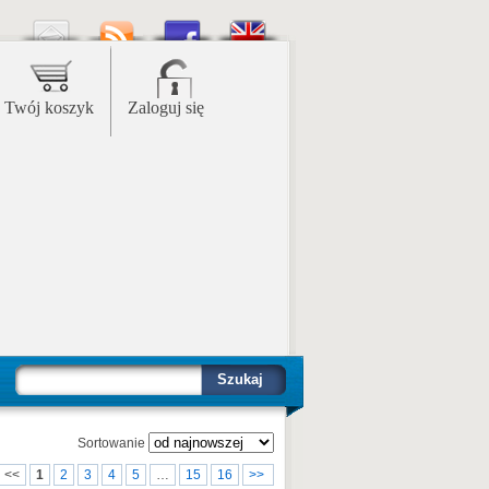
Twój koszyk
Zaloguj się
Szukaj
Sortowanie
<<
1
2
3
4
5
…
15
16
>>