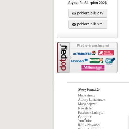
Styczeń - Sierpień 2026
pobierz plik csv
pobierz plik xml
Nasz kontakt
Mapa strony
Adresy kontaktowe
Mapa dojazdu
Newsletter
Facebook Lubię to!
Google+
YouTube
RSS - Nowości