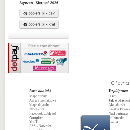
Styczeń - Sierpień 2026
pobierz plik csv
pobierz plik xml
Nasz kontakt
Współpraca
Mapa strony
O nas
Adresy kontaktowe
Jak wydać ksi
Mapa dojazdu
Aktualności
Newsletter
Katalog książe
Facebook Lubię to!
Nasi partnerzy
Google+
Multimedia
YouTube
Kontakt
RSS - Nowości