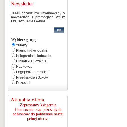
Newsletter
Jeżeli chcesz być informowany o
nowościach i promocjach wpisz
tutaj swój adres e-mail
Wybierz grupę:
Autorzy
Klienci indywidualni
Księgarnie i Hurtownie
Biblioteki i Uczelnie
Naukowcy
Logopedzi - Poradnie
Przedszkola i Szkoły
Pozostali
Aktualna oferta
Zapraszamy księgarnie
i hurtownie oraz pozostałych
odbiorców do pobierania naszej
pełnej oferty: