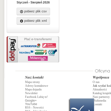
Styczeń - Sierpień 2026
pobierz plik csv
pobierz plik xml
Nasz kontakt
Współpraca
Mapa strony
O nas
Adresy kontaktowe
Jak wydać ksi
Mapa dojazdu
Aktualności
Newsletter
Katalog książe
Facebook Lubię to!
Nasi partnerzy
Google+
Multimedia
YouTube
Kontakt
RSS - Nowości