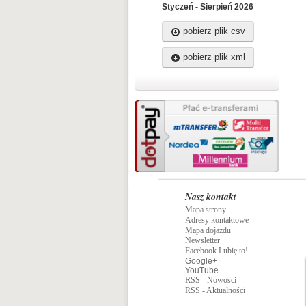
Styczeń - Sierpień 2026
pobierz plik csv
pobierz plik xml
Nasz kontakt
Mapa strony
Adresy kontaktowe
Mapa dojazdu
Newsletter
Facebook Lubię to!
Google+
YouTube
RSS - Nowości
RSS - Aktualności