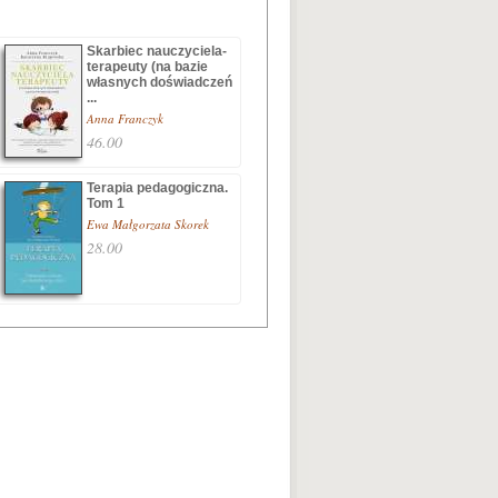
Skarbiec nauczyciela-
terapeuty (na bazie
własnych doświadczeń
...
Anna Franczyk
46.00
Terapia pedagogiczna.
Tom 1
Ewa Małgorzata Skorek
28.00