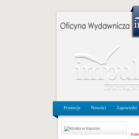
Promocje
Nowości
Zapowiedzi
Kate