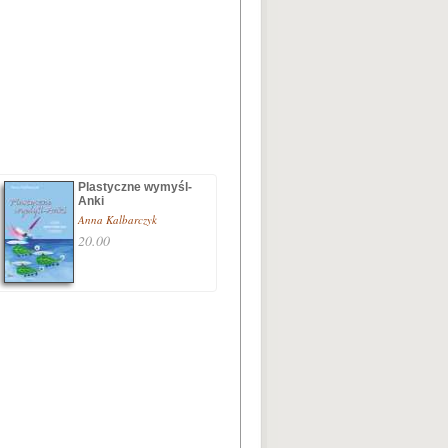
Plastyczne wymyśl-
Anki
Anna Kalbarczyk
20.00