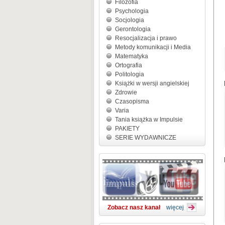
Filozofia
Psychologia
Socjologia
Gerontologia
Resocjalizacja i prawo
Metody komunikacji i Media
Matematyka
Ortografia
Politologia
Książki w wersji angielskiej
Zdrowie
Czasopisma
Varia
Tania książka w Impulsie
PAKIETY
SERIE WYDAWNICZE
Zobacz nasz kanał
więcej