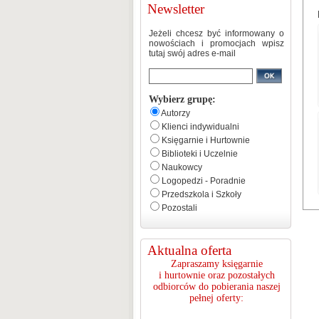
Newsletter
Jeżeli chcesz być informowany o
nowościach i promocjach wpisz
tutaj swój adres e-mail
Wybierz grupę:
Autorzy
Klienci indywidualni
Księgarnie i Hurtownie
Biblioteki i Uczelnie
Naukowcy
Logopedzi - Poradnie
Przedszkola i Szkoły
Pozostali
Aktualna oferta
Zapraszamy księgarnie
i hurtownie oraz pozostałych
odbiorców do pobierania naszej
pełnej oferty: