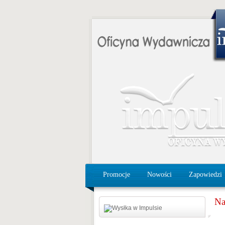
Promocje
Nowości
Zapowiedzi
Na