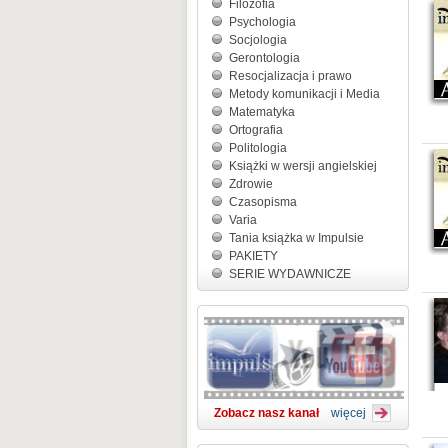
Filozofia
Psychologia
Socjologia
Gerontologia
Resocjalizacja i prawo
Metody komunikacji i Media
Matematyka
Ortografia
Politologia
Książki w wersji angielskiej
Zdrowie
Czasopisma
Varia
Tania książka w Impulsie
PAKIETY
SERIE WYDAWNICZE
Zobacz nasz kanał
więcej