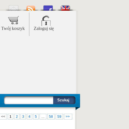
Twój koszyk
Zaloguj się
Szukaj
<<
1
2
3
4
5
…
58
59
>>