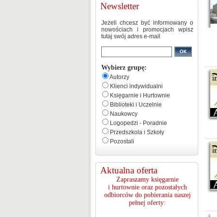
Newsletter
Jeżeli chcesz być informowany o
nowościach i promocjach wpisz
tutaj swój adres e-mail
Wybierz grupę:
Autorzy
Klienci indywidualni
Księgarnie i Hurtownie
Biblioteki i Uczelnie
Naukowcy
Logopedzi - Poradnie
Przedszkola i Szkoły
Pozostali
Aktualna oferta
Zapraszamy księgarnie
i hurtownie oraz pozostałych
odbiorców do pobierania naszej
pełnej oferty: