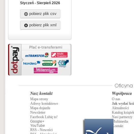
Styczeń - Sierpień 2026
pobierz plik csv
pobierz plik xml
Nasz kontakt
Współpraca
Mapa strony
O nas
Adresy kontaktowe
Jak wydać ksi
Mapa dojazdu
Aktualności
Newsletter
Katalog książe
Facebook Lubię to!
Nasi partnerzy
Google+
Multimedia
YouTube
Kontakt
RSS - Nowości