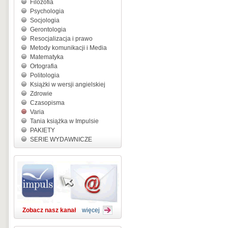
Filozofia
Psychologia
Socjologia
Gerontologia
Resocjalizacja i prawo
Metody komunikacji i Media
Matematyka
Ortografia
Politologia
Książki w wersji angielskiej
Zdrowie
Czasopisma
Varia
Tania książka w Impulsie
PAKIETY
SERIE WYDAWNICZE
Zobacz nasz kanał
więcej