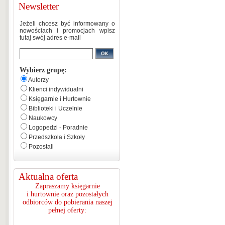
Newsletter
Jeżeli chcesz być informowany o
nowościach i promocjach wpisz
tutaj swój adres e-mail
Wybierz grupę:
Autorzy
Klienci indywidualni
Księgarnie i Hurtownie
Biblioteki i Uczelnie
Naukowcy
Logopedzi - Poradnie
Przedszkola i Szkoły
Pozostali
Aktualna oferta
Zapraszamy księgarnie
i hurtownie oraz pozostałych
odbiorców do pobierania naszej
pełnej oferty: