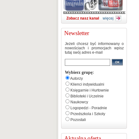
Zobacz nasz kanał
więcej
Newsletter
Jeżeli chcesz być informowany o
nowościach i promocjach wpisz
tutaj swój adres e-mail
Wybierz grupę:
Autorzy
Klienci indywidualni
Księgarnie i Hurtownie
Biblioteki i Uczelnie
Naukowcy
Logopedzi - Poradnie
Przedszkola i Szkoły
Pozostali
Aktualna oferta