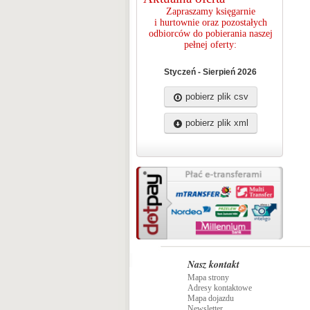
Zapraszamy księgarnie
i hurtownie oraz pozostałych
odbiorców do pobierania naszej
pełnej oferty:
Styczeń - Sierpień 2026
pobierz plik csv
pobierz plik xml
Nasz kontakt
Mapa strony
Adresy kontaktowe
Mapa dojazdu
Newsletter