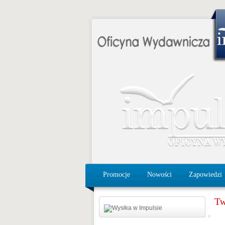
Promocje
Nowości
Zapowiedzi
Tw