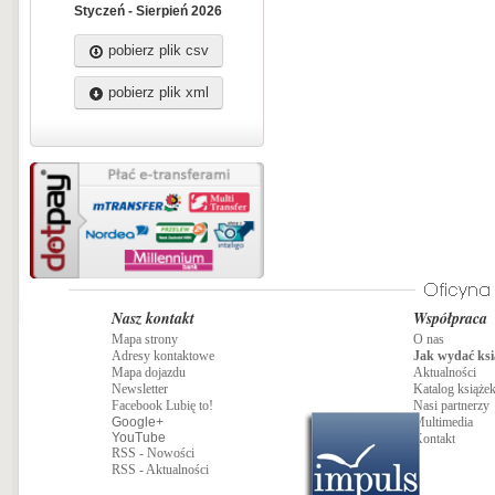
Styczeń - Sierpień 2026
pobierz plik csv
pobierz plik xml
Nasz kontakt
Współpraca
Mapa strony
O nas
Adresy kontaktowe
Jak wydać ksi
Mapa dojazdu
Aktualności
Newsletter
Katalog książe
Facebook Lubię to!
Nasi partnerzy
Google+
Multimedia
YouTube
Kontakt
RSS - Nowości
RSS - Aktualności