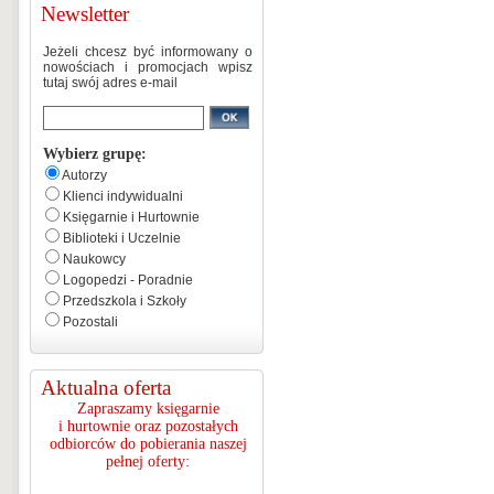
Newsletter
Jeżeli chcesz być informowany o
nowościach i promocjach wpisz
tutaj swój adres e-mail
Wybierz grupę:
Autorzy
Klienci indywidualni
Księgarnie i Hurtownie
Biblioteki i Uczelnie
Naukowcy
Logopedzi - Poradnie
Przedszkola i Szkoły
Pozostali
Aktualna oferta
Zapraszamy księgarnie
i hurtownie oraz pozostałych
odbiorców do pobierania naszej
pełnej oferty: