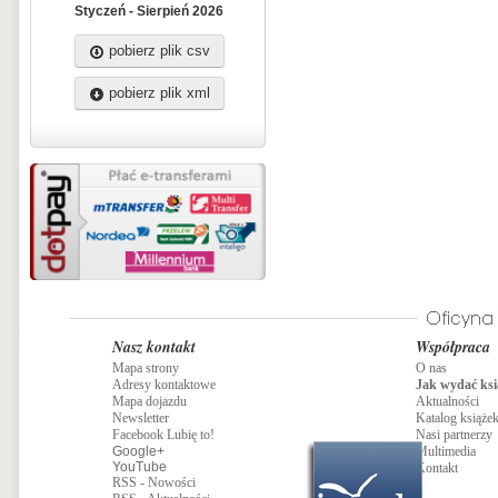
Styczeń - Sierpień 2026
pobierz plik csv
pobierz plik xml
Nasz kontakt
Współpraca
Mapa strony
O nas
Adresy kontaktowe
Jak wydać ksi
Mapa dojazdu
Aktualności
Newsletter
Katalog książe
Facebook Lubię to!
Nasi partnerzy
Google+
Multimedia
YouTube
Kontakt
RSS - Nowości