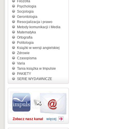
Filozofia
Psychologia
Socjologia
Gerontologia
Resocjalizacja i prawo
Metody komunikacji i Media
Matematyka
Ortografia
Politologia
Książki w wersji angielskiej
Zdrowie
Czasopisma
Varia
Tania książka w Impulsie
PAKIETY
SERIE WYDAWNICZE
Zobacz nasz kanał
więcej