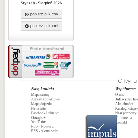
Styczeń - Sierpień 2026
pobierz plik csv
pobierz plik xml
Nasz kontakt
Współpraca
Mapa strony
O nas
Adresy kontaktowe
Jak wydać ksi
Mapa dojazdu
Aktualności
Newsletter
Katalog książe
Facebook Lubię to!
Nasi partnerzy
Google+
Multimedia
YouTube
Kontakt
RSS - Nowości
RSS - Aktualności