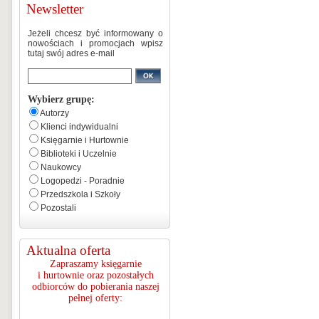
Newsletter
Jeżeli chcesz być informowany o
nowościach i promocjach wpisz
tutaj swój adres e-mail
Wybierz grupę:
Autorzy
Klienci indywidualni
Księgarnie i Hurtownie
Biblioteki i Uczelnie
Naukowcy
Logopedzi - Poradnie
Przedszkola i Szkoły
Pozostali
Aktualna oferta
Zapraszamy księgarnie
i hurtownie oraz pozostałych
odbiorców do pobierania naszej
pełnej oferty: