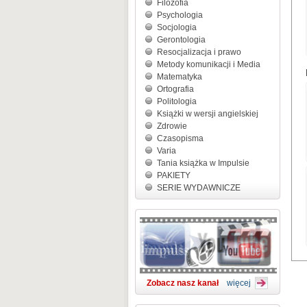
Filozofia
Psychologia
Socjologia
Gerontologia
Resocjalizacja i prawo
Metody komunikacji i Media
Matematyka
Ortografia
Politologia
Książki w wersji angielskiej
Zdrowie
Czasopisma
Varia
Tania książka w Impulsie
PAKIETY
SERIE WYDAWNICZE
Zobacz nasz kanał
więcej