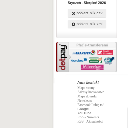
Styczeń - Sierpień 2026
pobierz plik csv
pobierz plik xml
Nasz kontakt
Mapa strony
Adresy kontaktowe
Mapa dojazdu
Newsletter
Facebook Lubię to!
Google+
YouTube
RSS - Nowości
RSS - Aktualności