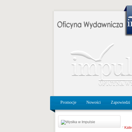
Promocje
Nowości
Zapowiedzi
Kate