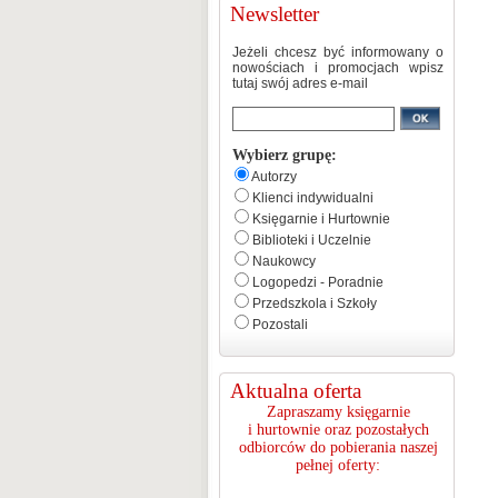
Newsletter
Jeżeli chcesz być informowany o
nowościach i promocjach wpisz
tutaj swój adres e-mail
Wybierz grupę:
Autorzy
Klienci indywidualni
Księgarnie i Hurtownie
Biblioteki i Uczelnie
Naukowcy
Logopedzi - Poradnie
Przedszkola i Szkoły
Pozostali
Aktualna oferta
Zapraszamy księgarnie
i hurtownie oraz pozostałych
odbiorców do pobierania naszej
pełnej oferty: