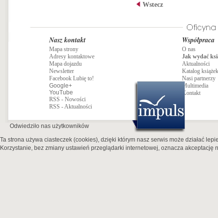
Wstecz
Nasz kontakt
Współpraca
Mapa strony
O nas
Adresy kontaktowe
Jak wydać ksi
Mapa dojazdu
Aktualności
Newsletter
Katalog książe
Facebook Lubię to!
Nasi partnerzy
Google+
Multimedia
YouTube
Kontakt
RSS - Nowości
RSS - Aktualności
Odwiedziło nas
użytkowników
Ta strona używa ciasteczek (cookies), dzięki którym nasz serwis może działać lepie
Korzystanie, bez zmiany ustawień przeglądarki internetowej, oznacza akceptację n