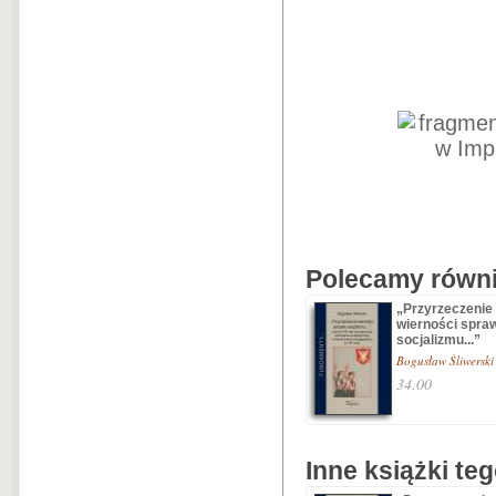
Polecamy równie
„Przyrzeczenie
wierności spra
socjalizmu...”
Bogusław Śliwerski
34.00
Inne książki te