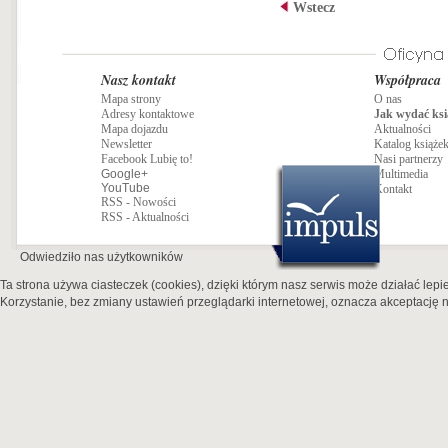
Wstecz
Nasz kontakt
Współpraca
Mapa strony
O nas
Adresy kontaktowe
Jak wydać ksi
Mapa dojazdu
Aktualności
Newsletter
Katalog książe
Facebook Lubię to!
Nasi partnerzy
Google+
Multimedia
YouTube
Kontakt
RSS - Nowości
RSS - Aktualności
Odwiedziło nas
użytkowników
Ta strona używa ciasteczek (cookies), dzięki którym nasz serwis może działać lepie
Korzystanie, bez zmiany ustawień przeglądarki internetowej, oznacza akceptację n