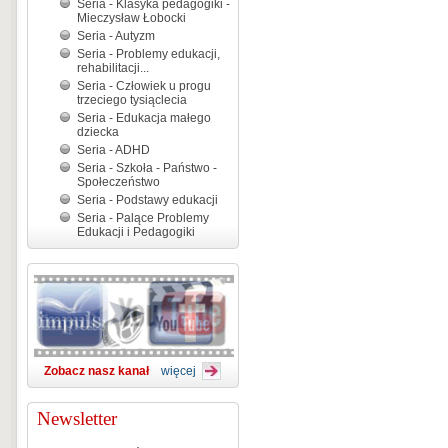
Seria - Klasyka pedagogiki -
Mieczysław Łobocki
Seria - Autyzm
Seria - Problemy edukacji,
rehabilitacji...
Seria - Człowiek u progu
trzeciego tysiąclecia
Seria - Edukacja małego
dziecka
Seria - ADHD
Seria - Szkoła - Państwo -
Społeczeństwo
Seria - Podstawy edukacji
Seria - Palące Problemy
Edukacji i Pedagogiki
Zobacz nasz kanał
więcej
Newsletter