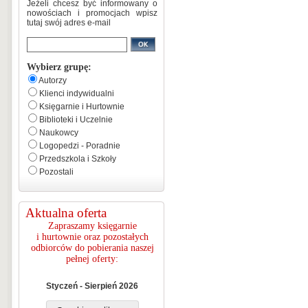
Jeżeli chcesz być informowany o
nowościach i promocjach wpisz
tutaj swój adres e-mail
Wybierz grupę:
Autorzy
Klienci indywidualni
Księgarnie i Hurtownie
Biblioteki i Uczelnie
Naukowcy
Logopedzi - Poradnie
Przedszkola i Szkoły
Pozostali
Aktualna oferta
Zapraszamy księgarnie
i hurtownie oraz pozostałych
odbiorców do pobierania naszej
pełnej oferty:
Styczeń - Sierpień 2026