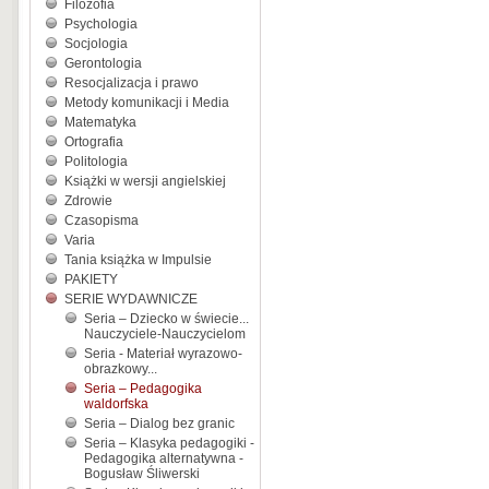
Filozofia
Psychologia
Socjologia
Gerontologia
Resocjalizacja i prawo
Metody komunikacji i Media
Matematyka
Ortografia
Politologia
Książki w wersji angielskiej
Zdrowie
Czasopisma
Varia
Tania książka w Impulsie
PAKIETY
SERIE WYDAWNICZE
Seria – Dziecko w świecie...
Nauczyciele-Nauczycielom
Seria - Materiał wyrazowo-
obrazkowy...
Seria – Pedagogika
waldorfska
Seria – Dialog bez granic
Seria – Klasyka pedagogiki -
Pedagogika alternatywna -
Bogusław Śliwerski