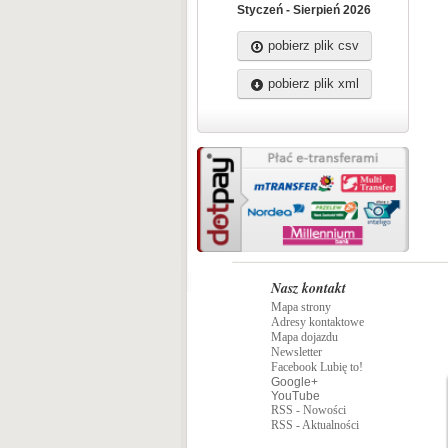
Styczeń - Sierpień 2026
pobierz plik csv
pobierz plik xml
Nasz kontakt
Mapa strony
Adresy kontaktowe
Mapa dojazdu
Newsletter
Facebook Lubię to!
Google+
YouTube
RSS - Nowości
RSS - Aktualności