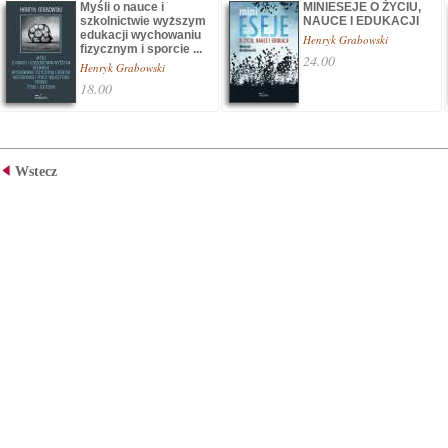
Myśli o nauce i
MINIESEJE O ŻYCIU,
szkolnictwie wyższym
NAUCE I EDUKACJI
edukacji wychowaniu
Henryk Grabowski
fizycznym i sporcie ...
24.00
Henryk Grabowski
18.00
Wstecz