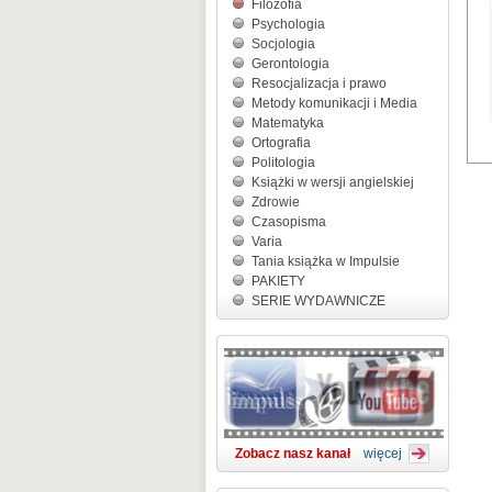
Filozofia
Psychologia
Socjologia
Gerontologia
Resocjalizacja i prawo
Metody komunikacji i Media
Matematyka
Ortografia
Politologia
Książki w wersji angielskiej
Zdrowie
Czasopisma
Varia
Tania książka w Impulsie
PAKIETY
SERIE WYDAWNICZE
Zobacz nasz kanał
więcej