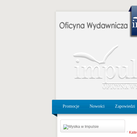
Promocje
Nowości
Zapowiedzi
Kate