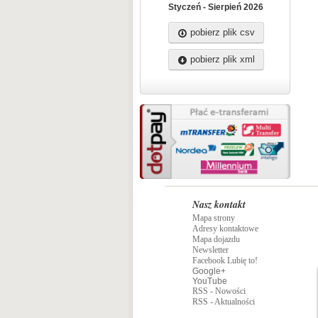
Styczeń - Sierpień 2026
pobierz plik csv
pobierz plik xml
Nasz kontakt
Mapa strony
Adresy kontaktowe
Mapa dojazdu
Newsletter
Facebook Lubię to!
Google+
YouTube
RSS - Nowości
RSS - Aktualności