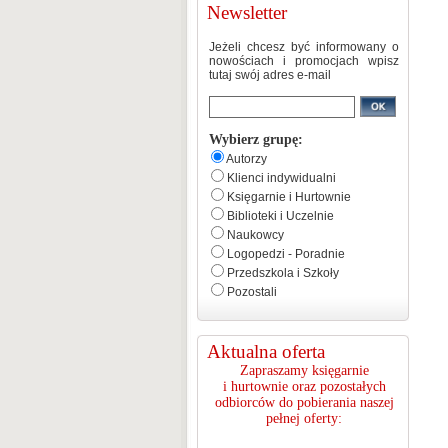
Newsletter
Jeżeli chcesz być informowany o
nowościach i promocjach wpisz
tutaj swój adres e-mail
Wybierz grupę:
Autorzy
Klienci indywidualni
Księgarnie i Hurtownie
Biblioteki i Uczelnie
Naukowcy
Logopedzi - Poradnie
Przedszkola i Szkoły
Pozostali
Aktualna oferta
Zapraszamy księgarnie
i hurtownie oraz pozostałych
odbiorców do pobierania naszej
pełnej oferty: