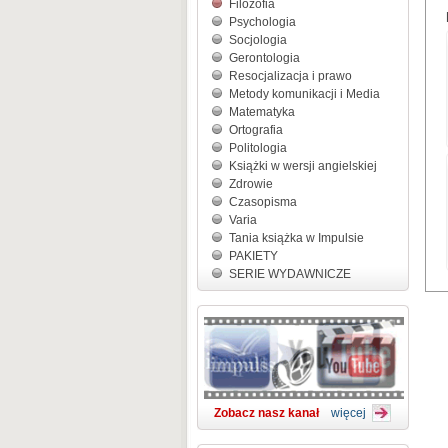
Filozofia
Psychologia
Socjologia
Gerontologia
Resocjalizacja i prawo
Metody komunikacji i Media
Matematyka
Ortografia
Politologia
Książki w wersji angielskiej
Zdrowie
Czasopisma
Varia
Tania książka w Impulsie
PAKIETY
SERIE WYDAWNICZE
Zobacz nasz kanał
więcej