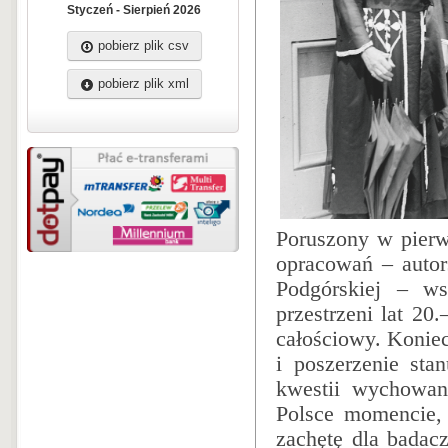
Styczeń - Sierpień 2026
pobierz plik csv
pobierz plik xml
Poruszony w pierw
opracowań – autor
Podgórskiej – w
przestrzeni lat 2
całościowy. Konie
i poszerzenie st
kwestii wychowan
Polsce momencie,
zachętę dla badacz