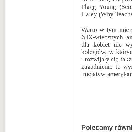
Flagg Young (Scie
Haley (Why Teache
Warto w tym miejs
XIX-wiecznych am
dla kobiet nie w
kolegiów, w któryc
i rozwijały się ta
zagadnienie to wy
inicjatyw amerykań
Polecamy równie