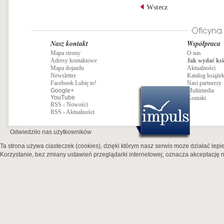
Wstecz
Nasz kontakt
Współpraca
Mapa strony
O nas
Adresy kontaktowe
Jak wydać ksi
Mapa dojazdu
Aktualności
Newsletter
Katalog książe
Facebook Lubię to!
Nasi partnerzy
Google+
Multimedia
YouTube
Kontakt
RSS - Nowości
RSS - Aktualności
Odwiedziło nas
użytkowników
Ta strona używa ciasteczek (cookies), dzięki którym nasz serwis może działać lepie
Korzystanie, bez zmiany ustawień przeglądarki internetowej, oznacza akceptację n