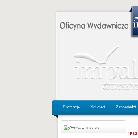
Promocje
Nowości
Zapowiedzi
Kate