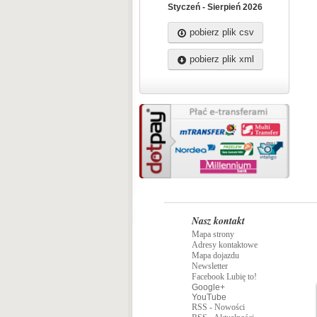
Styczeń - Sierpień 2026
pobierz plik csv
pobierz plik xml
Nasz kontakt
Mapa strony
Adresy kontaktowe
Mapa dojazdu
Newsletter
Facebook Lubię to!
Google+
YouTube
RSS - Nowości