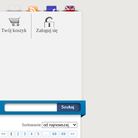
Twój koszyk
Zaloguj się
Szukaj
Sortowanie
<<
1
2
3
4
5
…
68
69
>>