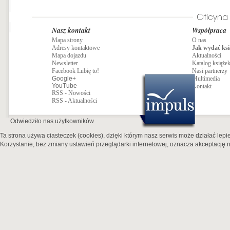
Nasz kontakt
Współpraca
Mapa strony
O nas
Adresy kontaktowe
Jak wydać ksi
Mapa dojazdu
Aktualności
Newsletter
Katalog książe
Facebook Lubię to!
Nasi partnerzy
Google+
Multimedia
YouTube
Kontakt
RSS - Nowości
RSS - Aktualności
Odwiedziło nas
użytkowników
Ta strona używa ciasteczek (cookies), dzięki którym nasz serwis może działać lepie
Korzystanie, bez zmiany ustawień przeglądarki internetowej, oznacza akceptację n