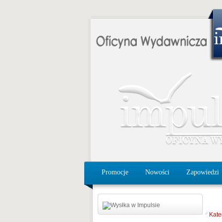
Promocje
Nowości
Zapowiedzi
Kate