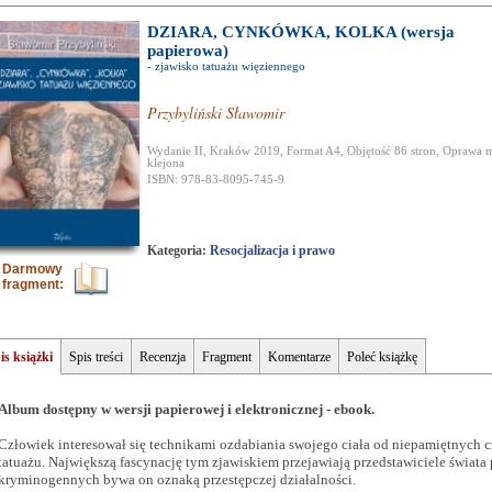
DZIARA, CYNKÓWKA, KOLKA (wersja
papierowa)
- zjawisko tatuażu więziennego
Przybyliński Sławomir
Wydanie II, Kraków 2019, Format A4, Objętość 86 stron, Oprawa 
klejona
ISBN: 978-83-8095-745-9
Kategoria:
Resocjalizacja i prawo
Darmowy
fragment:
is książki
Spis treści
Recenzja
Fragment
Komentarze
Poleć książkę
Album dostępny w wersji papierowej i elektronicznej - ebook.
Człowiek interesował się technikami ozdabiania swojego ciała od niepamiętnych c
tatuażu. Największą fascynację tym zjawiskiem przejawiają przedstawiciele świata
kryminogennych bywa on oznaką przestępczej działalności.