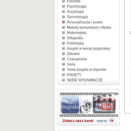
Filozofia
Psychologia
Socjologia
Gerontologia
Resocjalizacja i prawo
Metody komunikacji i Media
Matematyka
Ortografia
Politologia
Książki w wersji angielskiej
Zdrowie
Czasopisma
Varia
Tania książka w Impulsie
PAKIETY
SERIE WYDAWNICZE
Zobacz nasz kanał
więcej