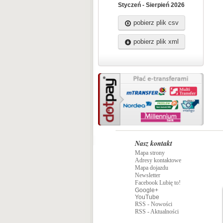
Styczeń - Sierpień 2026
pobierz plik csv
pobierz plik xml
Nasz kontakt
Mapa strony
Adresy kontaktowe
Mapa dojazdu
Newsletter
Facebook Lubię to!
Google+
YouTube
RSS - Nowości
RSS - Aktualności