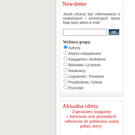
Newsletter
Jeżeli chcesz być informowany o
nowościach i promocjach wpisz
tutaj swój adres e-mail
Wybierz grupę:
Autorzy
Klienci indywidualni
Księgarnie i Hurtownie
Biblioteki i Uczelnie
Naukowcy
Logopedzi - Poradnie
Przedszkola i Szkoły
Pozostali
Aktualna oferta
Zapraszamy księgarnie
i hurtownie oraz pozostałych
odbiorców do pobierania naszej
pełnej oferty: