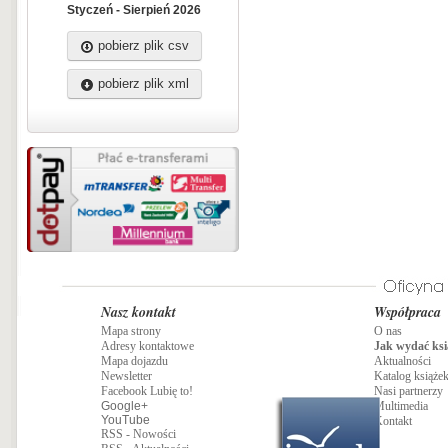
Styczeń - Sierpień 2026
pobierz plik csv
pobierz plik xml
Nasz kontakt
Współpraca
Mapa strony
O nas
Adresy kontaktowe
Jak wydać ksi
Mapa dojazdu
Aktualności
Newsletter
Katalog książe
Facebook Lubię to!
Nasi partnerzy
Google+
Multimedia
YouTube
Kontakt
RSS - Nowości