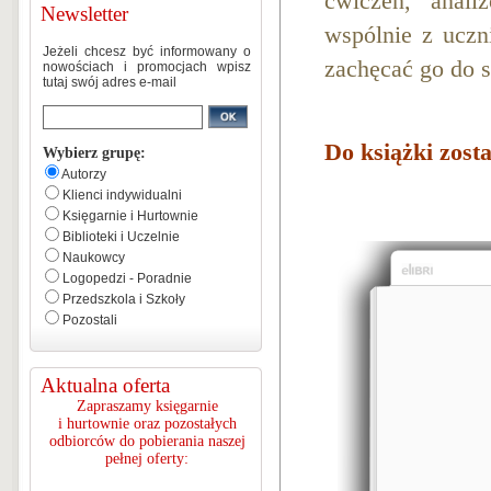
ćwiczeń, anal
Newsletter
wspólnie z ucz
Jeżeli chcesz być informowany o
zachęcać go do s
nowościach i promocjach wpisz
tutaj swój adres e-mail
Do książki zost
Wybierz grupę:
Autorzy
Klienci indywidualni
Księgarnie i Hurtownie
Biblioteki i Uczelnie
Naukowcy
Logopedzi - Poradnie
Przedszkola i Szkoły
Pozostali
Aktualna oferta
Zapraszamy księgarnie
i hurtownie oraz pozostałych
odbiorców do pobierania naszej
pełnej oferty: