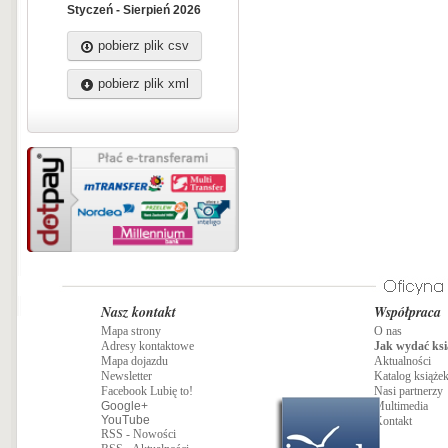
Styczeń - Sierpień 2026
pobierz plik csv
pobierz plik xml
Nasz kontakt
Współpraca
Mapa strony
O nas
Adresy kontaktowe
Jak wydać ksi
Mapa dojazdu
Aktualności
Newsletter
Katalog książe
Facebook Lubię to!
Nasi partnerzy
Google+
Multimedia
YouTube
Kontakt
RSS - Nowości