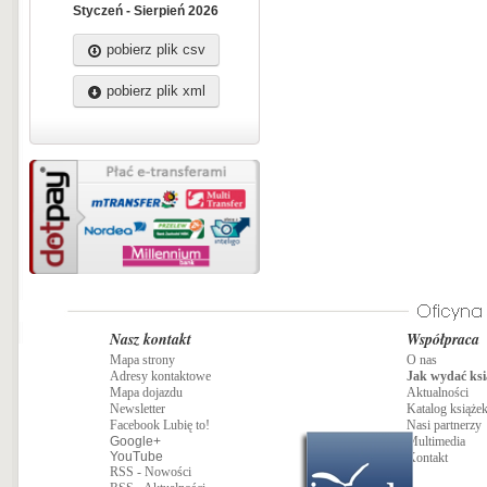
Styczeń - Sierpień 2026
pobierz plik csv
pobierz plik xml
Nasz kontakt
Współpraca
Mapa strony
O nas
Adresy kontaktowe
Jak wydać ksi
Mapa dojazdu
Aktualności
Newsletter
Katalog książe
Facebook Lubię to!
Nasi partnerzy
Google+
Multimedia
YouTube
Kontakt
RSS - Nowości