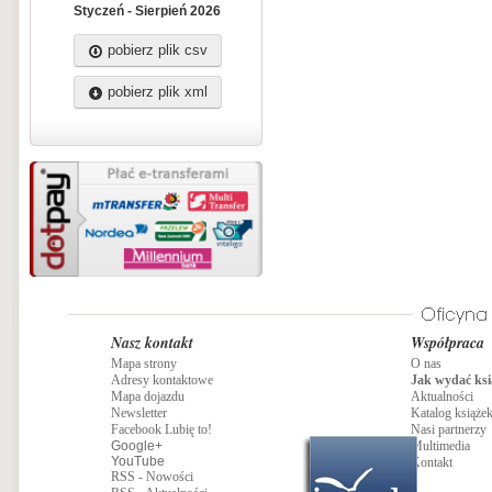
Styczeń - Sierpień 2026
pobierz plik csv
pobierz plik xml
Nasz kontakt
Współpraca
Mapa strony
O nas
Adresy kontaktowe
Jak wydać ksi
Mapa dojazdu
Aktualności
Newsletter
Katalog książe
Facebook Lubię to!
Nasi partnerzy
Google+
Multimedia
YouTube
Kontakt
RSS - Nowości