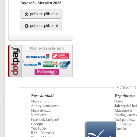
Styczeń - Sierpień 2026
pobierz plik csv
pobierz plik xml
Nasz kontakt
Współpraca
Mapa strony
O nas
Adresy kontaktowe
Jak wydać ksi
Mapa dojazdu
Aktualności
Newsletter
Katalog książe
Facebook Lubię to!
Nasi partnerzy
Google+
Multimedia
YouTube
Kontakt
RSS - Nowości