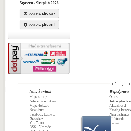
Styczeń - Sierpień 2026
pobierz plik csv
pobierz plik xml
Nasz kontakt
Współpraca
Mapa strony
O nas
Adresy kontaktowe
Jak wydać ksi
Mapa dojazdu
Aktualności
Newsletter
Katalog książe
Facebook Lubię to!
Nasi partnerzy
Google+
Multimedia
YouTube
Kontakt
RSS - Nowości