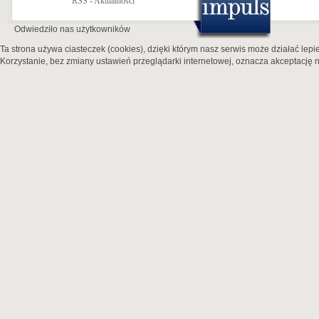
RSS - Aktualności
Odwiedziło nas
użytkowników
Ta strona używa ciasteczek (cookies), dzięki którym nasz serwis może działać lepie
Korzystanie, bez zmiany ustawień przeglądarki internetowej, oznacza akceptację n