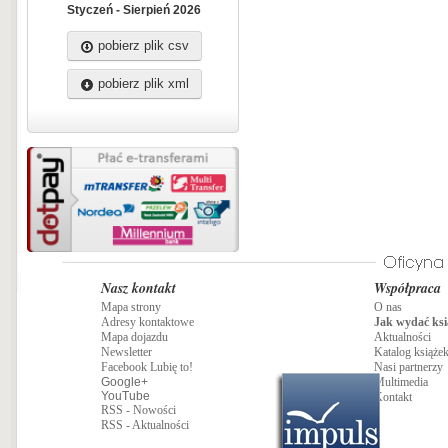
Styczeń - Sierpień 2026
pobierz plik csv
pobierz plik xml
Nasz kontakt
Współpraca
Mapa strony
O nas
Adresy kontaktowe
Jak wydać ksi
Mapa dojazdu
Aktualności
Newsletter
Katalog książe
Facebook Lubię to!
Nasi partnerzy
Google+
Multimedia
YouTube
Kontakt
RSS - Nowości
RSS - Aktualności