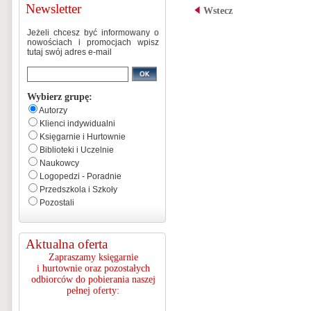
Newsletter
Wstecz
Jeżeli chcesz być informowany o
nowościach i promocjach wpisz
tutaj swój adres e-mail
Wybierz grupę:
Autorzy
Klienci indywidualni
Księgarnie i Hurtownie
Biblioteki i Uczelnie
Naukowcy
Logopedzi - Poradnie
Przedszkola i Szkoły
Pozostali
Aktualna oferta
Zapraszamy księgarnie
i hurtownie oraz pozostałych
odbiorców do pobierania naszej
pełnej oferty: