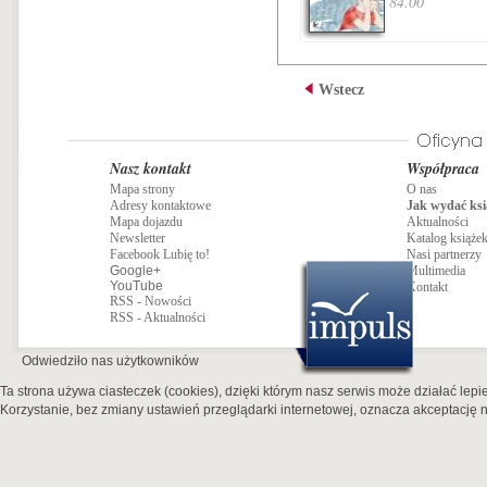
84.00
Wstecz
Nasz kontakt
Współpraca
Mapa strony
O nas
Adresy kontaktowe
Jak wydać ksi
Mapa dojazdu
Aktualności
Newsletter
Katalog książe
Facebook Lubię to!
Nasi partnerzy
Google+
Multimedia
YouTube
Kontakt
RSS - Nowości
RSS - Aktualności
Odwiedziło nas
użytkowników
Ta strona używa ciasteczek (cookies), dzięki którym nasz serwis może działać lepie
Korzystanie, bez zmiany ustawień przeglądarki internetowej, oznacza akceptację n