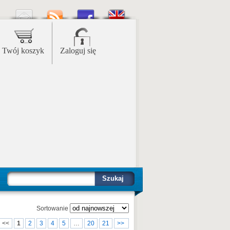
Twój koszyk
Zaloguj się
Szukaj
Sortowanie
<<
1
2
3
4
5
…
20
21
>>