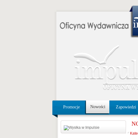
Nowości
Promocje
Zapowiedzi
N
Kate