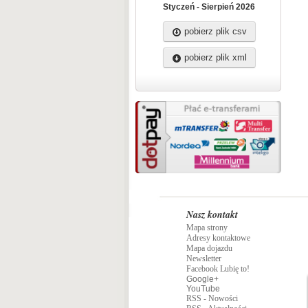
Mist
Styczeń - Sierpień 2026
nieg
pobierz plik csv
pobierz plik xml
Nasz kontakt
Mapa strony
Adresy kontaktowe
Mapa dojazdu
Newsletter
Facebook Lubię to!
Google+
YouTube
RSS - Nowości