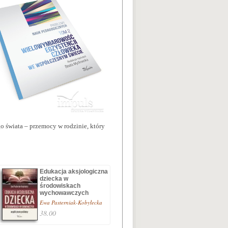
 świata – przemocy w rodzinie, który
Edukacja aksjologiczna
dziecka w
środowiskach
wychowawczych
Ewa Pasterniak-Kobyłecka
38.00