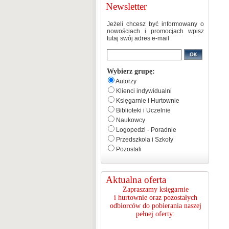
Newsletter
Jeżeli chcesz być informowany o
nowościach i promocjach wpisz
tutaj swój adres e-mail
Wybierz grupę:
Autorzy
Klienci indywidualni
Księgarnie i Hurtownie
Biblioteki i Uczelnie
Naukowcy
Logopedzi - Poradnie
Przedszkola i Szkoły
Pozostali
Aktualna oferta
Zapraszamy księgarnie
i hurtownie oraz pozostałych
odbiorców do pobierania naszej
pełnej oferty: