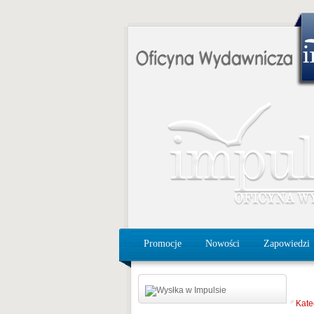
Promocje
Nowości
Zapowiedzi
Kate