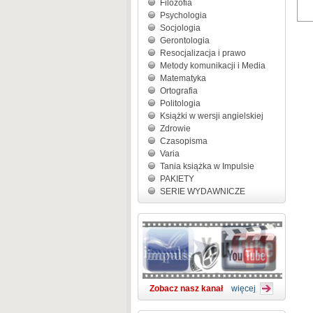
Filozofia
Psychologia
Socjologia
Gerontologia
Resocjalizacja i prawo
Metody komunikacji i Media
Matematyka
Ortografia
Politologia
Książki w wersji angielskiej
Zdrowie
Czasopisma
Varia
Tania książka w Impulsie
PAKIETY
SERIE WYDAWNICZE
Zobacz nasz kanał
więcej