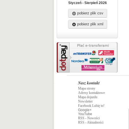
Styczeń - Sierpień 2026
pobierz plik csv
pobierz plik xml
Nasz kontakt
Mapa strony
Adresy kontaktowe
Mapa dojazdu
Newsletter
Facebook Lubię to!
Google+
YouTube
RSS - Nowości
RSS - Aktualności