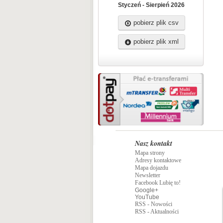
Styczeń - Sierpień 2026
pobierz plik csv
pobierz plik xml
Nasz kontakt
Mapa strony
Adresy kontaktowe
Mapa dojazdu
Newsletter
Facebook Lubię to!
Google+
YouTube
RSS - Nowości
RSS - Aktualności