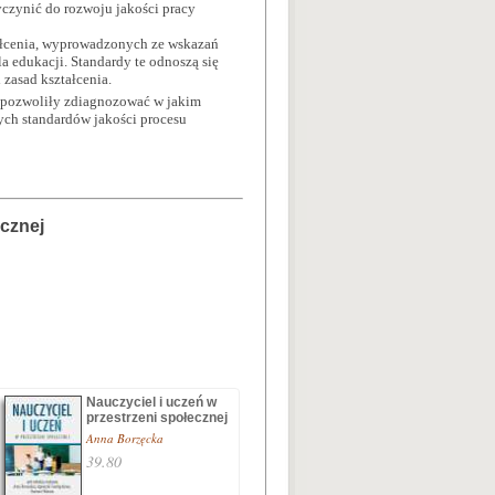
czynić do rozwoju jakości pracy
tałcenia, wyprowadzonych ze wskazań
a edukacji. Standardy te odnoszą się
 zasad kształcenia.
e pozwoliły zdiagnozować w jakim
ych standardów jakości procesu
icznej
Nauczyciel i uczeń w
przestrzeni społecznej
Anna Borzęcka
39.80