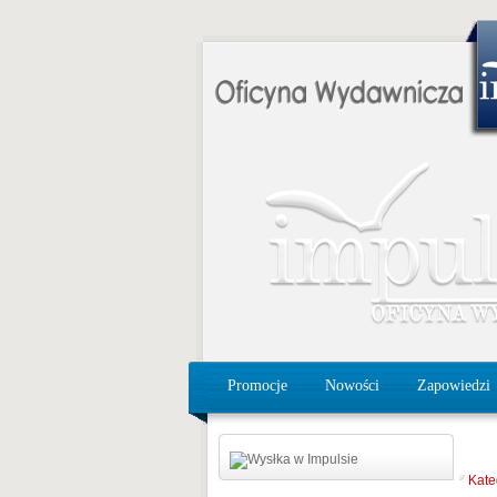
Promocje
Nowości
Zapowiedzi
Kate