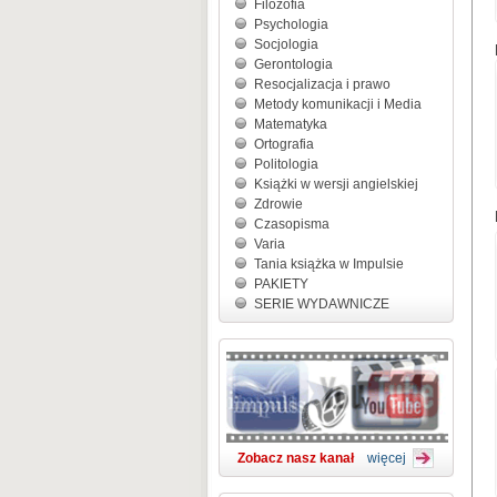
Filozofia
Psychologia
Socjologia
Gerontologia
Resocjalizacja i prawo
Metody komunikacji i Media
Matematyka
Ortografia
Politologia
Książki w wersji angielskiej
Zdrowie
Czasopisma
Varia
Tania książka w Impulsie
PAKIETY
SERIE WYDAWNICZE
Zobacz nasz kanał
więcej