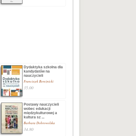
Dydaktyka szkolna dla
kandydatów na
nauczycieli
Franciszek Bereźnicki
35.00
Postawy nauczycieli
wobec edukacji
międzykulturowej a
kultura sz ...
Barbara Dobrowolska
34.80