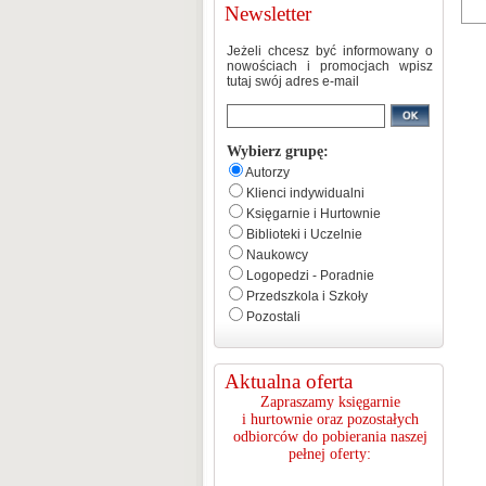
Newsletter
Jeżeli chcesz być informowany o
nowościach i promocjach wpisz
tutaj swój adres e-mail
Wybierz grupę:
Autorzy
Klienci indywidualni
Księgarnie i Hurtownie
Biblioteki i Uczelnie
Naukowcy
Logopedzi - Poradnie
Przedszkola i Szkoły
Pozostali
Aktualna oferta
Zapraszamy księgarnie
i hurtownie oraz pozostałych
odbiorców do pobierania naszej
pełnej oferty: