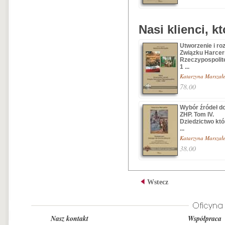
Nasi klienci, k
Utworzenie i ro
Związku Harce
Rzeczypospolite
1 ...
Katarzyna Marszał
78.00
Wybór źródeł do
ZHP. Tom IV.
Dziedzictwo któ
...
Katarzyna Marszał
38.00
Wstecz
Nasz kontakt
Współpraca