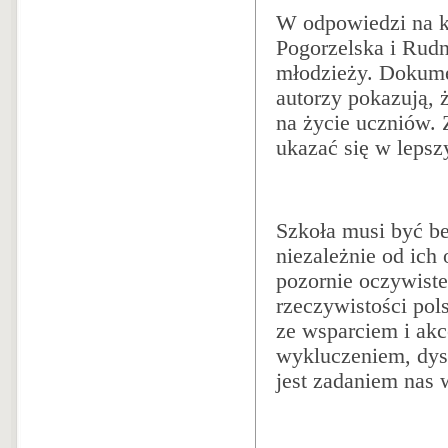
W odpowiedzi na k
Pogorzelska i Rudn
młodzieży. Dokumen
autorzy pokazują, 
na życie uczniów. 
ukazać się w leps
Szkoła musi być be
niezależnie od ich 
pozornie oczywiste
rzeczywistości po
ze wsparciem i akc
wykluczeniem, dys
jest zadaniem nas 