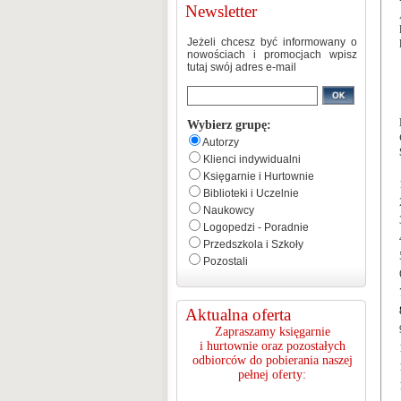
Newsletter
Jeżeli chcesz być informowany o
nowościach i promocjach wpisz
tutaj swój adres e-mail
Wybierz grupę:
Autorzy
Klienci indywidualni
Księgarnie i Hurtownie
Biblioteki i Uczelnie
Naukowcy
Logopedzi - Poradnie
Przedszkola i Szkoły
Pozostali
Aktualna oferta
Zapraszamy księgarnie
i hurtownie oraz pozostałych
odbiorców do pobierania naszej
pełnej oferty: