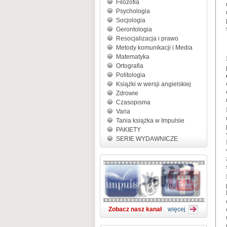
Filozofia
Psychologia
Socjologia
Gerontologia
Resocjalizacja i prawo
Metody komunikacji i Media
Matematyka
Ortografia
Politologia
Książki w wersji angielskiej
Zdrowie
Czasopisma
Varia
Tania książka w Impulsie
PAKIETY
SERIE WYDAWNICZE
Zobacz nasz kanał
więcej