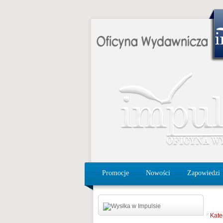
Promocje
Nowości
Zapowiedzi
Kate