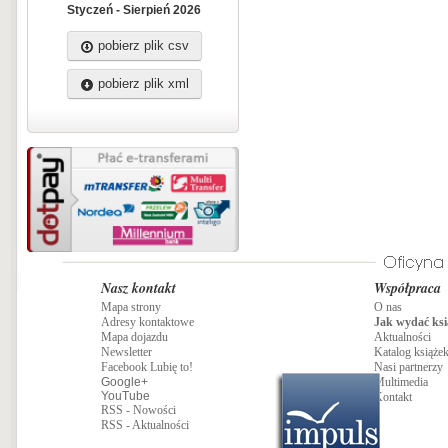
Styczeń - Sierpień 2026
pobierz plik csv
pobierz plik xml
Nasz kontakt
Współpraca
Mapa strony
O nas
Adresy kontaktowe
Jak wydać ksi
Mapa dojazdu
Aktualności
Newsletter
Katalog książe
Facebook Lubię to!
Nasi partnerzy
Google+
Multimedia
YouTube
Kontakt
RSS - Nowości
RSS - Aktualności