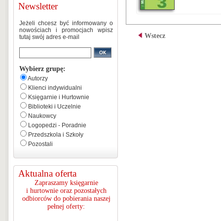
Newsletter
Jeżeli chcesz być informowany o
nowościach i promocjach wpisz
Wstecz
tutaj swój adres e-mail
Wybierz grupę:
Autorzy
Klienci indywidualni
Księgarnie i Hurtownie
Biblioteki i Uczelnie
Naukowcy
Logopedzi - Poradnie
Przedszkola i Szkoły
Pozostali
Aktualna oferta
Zapraszamy księgarnie
i hurtownie oraz pozostałych
odbiorców do pobierania naszej
pełnej oferty: