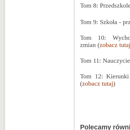
Tom 8: Przedszkole 
Tom 9: Szkoła - prz
Tom 10: Wychow
zmian
(
zobacz tuta
Tom 11: Nauczyciel
Tom 12: Kierunki
(
zobacz tutaj
)
Polecamy równie