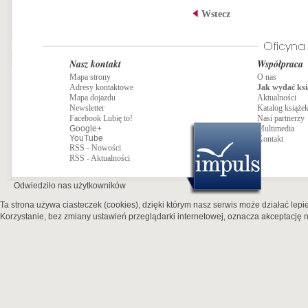
Wstecz
Nasz kontakt
Współpraca
Mapa strony
O nas
Adresy kontaktowe
Jak wydać ksi
Mapa dojazdu
Aktualności
Newsletter
Katalog książe
Facebook Lubię to!
Nasi partnerzy
Google+
Multimedia
YouTube
Kontakt
RSS - Nowości
RSS - Aktualności
Odwiedziło nas
użytkowników
Ta strona używa ciasteczek (cookies), dzięki którym nasz serwis może działać lepie
Korzystanie, bez zmiany ustawień przeglądarki internetowej, oznacza akceptację n