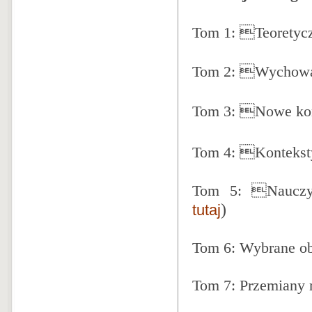
Tom 1: Teoretyczn
Tom 2: Wychowani
Tom 3: Nowe kont
Tom 4: Kontekst
Tom 5: Nauczyc
)
tutaj
Tom 6: Wybrane o
Tom 7: Przemiany r