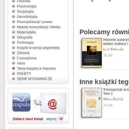
Filozofia
Psychologia
Socjologia
Gerontologia
Resocjalizacja i prawo
Metody komunikacji i Media
Polecamy równie
Matematyka
Ortografia
Historie autory
Politologia
wobec kultury i
Książki w wersji angielskiej
Lech Witkowski
Zdrowie
76.00
Czasopisma
Varia
Tania książka w Impulsie
PAKIETY
SERIE WYDAWNICZE
Inne książki te
Transgresje w e
Tom 1
Wiktor Żłobicki
34.00
Zobacz nasz kanał
więcej