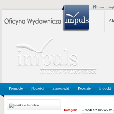
O nas
Usług
Ak
Promocje
Nowości
Zapowiedzi
Recenzje
E-booki
Kategorie: