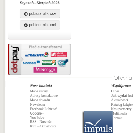
Styczeń - Sierpień 2026
pobierz plik csv
pobierz plik xml
Nasz kontakt
Współpraca
Mapa strony
O nas
Adresy kontaktowe
Jak wydać ksi
Mapa dojazdu
Aktualności
Newsletter
Katalog książe
Facebook Lubię to!
Nasi partnerzy
Google+
Multimedia
YouTube
Kontakt
RSS - Nowości
RSS - Aktualności