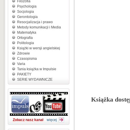
Filozofia
Psychologia
Socjologia
Gerontologia
Resocjalizacja i prawo
Metody komunikacji i Media
Matematyka
Ortografia
Politologia
Książki w wersji angielskiej
Zdrowie
Czasopisma
Varia
Tania książka w Impulsie
PAKIETY
SERIE WYDAWNICZE
Książka dostę
Zobacz nasz kanał
więcej