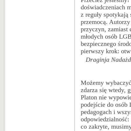
doświadczeniach m
z reguły spotykają
przemocą. Autorzy
przyczyn, zamiast 
młodych osób LGB
bezpiecznego środo
pierwszy krok: ot
Draginja Nadażdi
Możemy wybaczyć d
zdarza się wtedy, g
Platon nie wypowie
podejście do osób
pedagogach i wszy
odpowiedzialność: 
co zakryte, musimy 