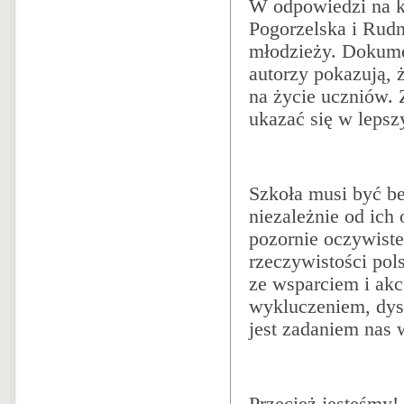
W odpowiedzi na k
Pogorzelska i Rudn
młodzieży. Dokumen
autorzy pokazują, 
na życie uczniów. 
ukazać się w leps
Szkoła musi być be
niezależnie od ich 
pozornie oczywiste
rzeczywistości po
ze wsparciem i akc
wykluczeniem, dys
jest zadaniem nas 
Przecież jesteśmy!