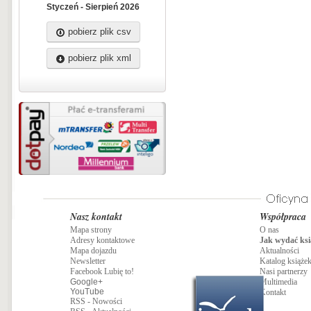
Styczeń - Sierpień 2026
pobierz plik csv
pobierz plik xml
Nasz kontakt
Współpraca
Mapa strony
O nas
Adresy kontaktowe
Jak wydać ksi
Mapa dojazdu
Aktualności
Newsletter
Katalog książe
Facebook Lubię to!
Nasi partnerzy
Google+
Multimedia
YouTube
Kontakt
RSS - Nowości