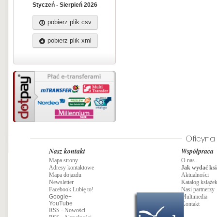
Styczeń - Sierpień 2026
pobierz plik csv
pobierz plik xml
Nasz kontakt
Współpraca
Mapa strony
O nas
Adresy kontaktowe
Jak wydać ksi
Mapa dojazdu
Aktualności
Newsletter
Katalog książe
Facebook Lubię to!
Nasi partnerzy
Google+
Multimedia
YouTube
Kontakt
RSS - Nowości