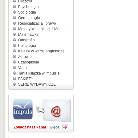
Filozofia
Psychologia
Socjologia
Gerontologia
Resocjalizacja i prawo
Metody komunikacji i Media
Matematyka
Ortografia
Politologia
Książki w wersji angielskiej
Zdrowie
Czasopisma
Varia
Tania książka w Impulsie
PAKIETY
SERIE WYDAWNICZE
Zobacz nasz kanał
więcej