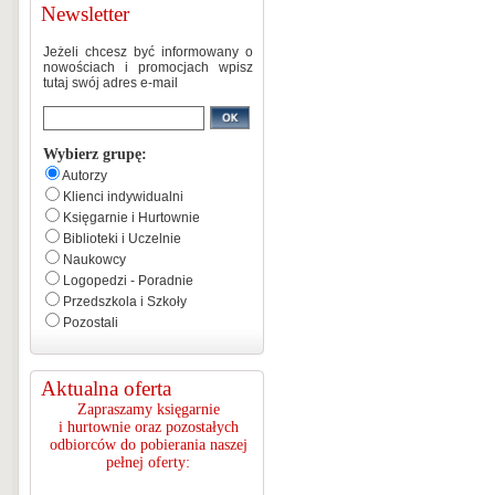
Newsletter
Jeżeli chcesz być informowany o
nowościach i promocjach wpisz
tutaj swój adres e-mail
Wybierz grupę:
Autorzy
Klienci indywidualni
Księgarnie i Hurtownie
Biblioteki i Uczelnie
Naukowcy
Logopedzi - Poradnie
Przedszkola i Szkoły
Pozostali
Aktualna oferta
Zapraszamy księgarnie
i hurtownie oraz pozostałych
odbiorców do pobierania naszej
pełnej oferty: