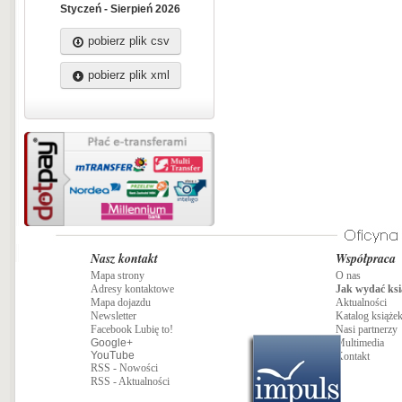
Styczeń - Sierpień 2026
pobierz plik csv
pobierz plik xml
Nasz kontakt
Współpraca
Mapa strony
O nas
Adresy kontaktowe
Jak wydać ksi
Mapa dojazdu
Aktualności
Newsletter
Katalog książe
Facebook Lubię to!
Nasi partnerzy
Google+
Multimedia
YouTube
Kontakt
RSS - Nowości
RSS - Aktualności