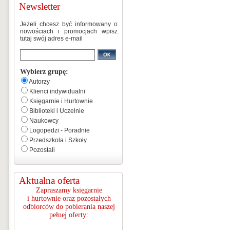
Newsletter
Jeżeli chcesz być informowany o
nowościach i promocjach wpisz
tutaj swój adres e-mail
Wybierz grupę:
Autorzy
Klienci indywidualni
Księgarnie i Hurtownie
Biblioteki i Uczelnie
Naukowcy
Logopedzi - Poradnie
Przedszkola i Szkoły
Pozostali
Aktualna oferta
Zapraszamy księgarnie
i hurtownie oraz pozostałych
odbiorców do pobierania naszej
pełnej oferty: