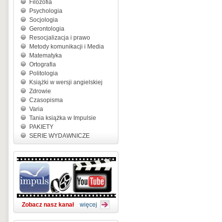
Filozofia
Psychologia
Socjologia
Gerontologia
Resocjalizacja i prawo
Metody komunikacji i Media
Matematyka
Ortografia
Politologia
Książki w wersji angielskiej
Zdrowie
Czasopisma
Varia
Tania książka w Impulsie
PAKIETY
SERIE WYDAWNICZE
Zobacz nasz kanał
więcej