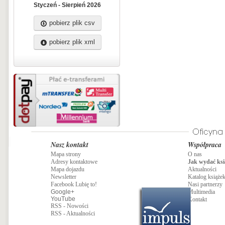
Styczeń - Sierpień 2026
pobierz plik csv
pobierz plik xml
Nasz kontakt
Współpraca
Mapa strony
O nas
Adresy kontaktowe
Jak wydać ksi
Mapa dojazdu
Aktualności
Newsletter
Katalog książe
Facebook Lubię to!
Nasi partnerzy
Google+
Multimedia
YouTube
Kontakt
RSS - Nowości
RSS - Aktualności